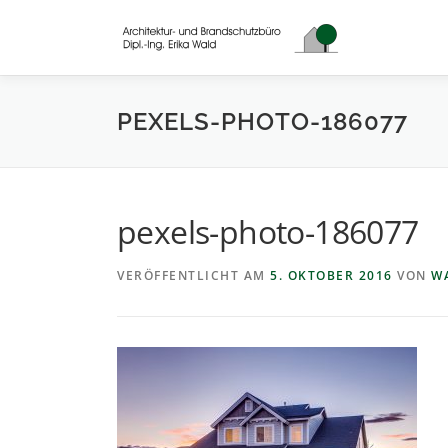
Zum
Inhalt
springen
PEXELS-PHOTO-186077
pexels-photo-186077
VERÖFFENTLICHT AM
5. OKTOBER 2016
VON
W