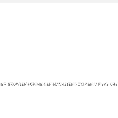
IESEM BROWSER FÜR MEINEN NÄCHSTEN KOMMENTAR SPEICHE